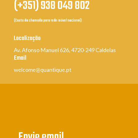
(+351) 938 049 802
(Custo da chamada para rede móvel nacional)
Localização
Av. Afonso Manuel 626, 4720-249 Caldelas
Email
welcome@quantique.pt
Envie email