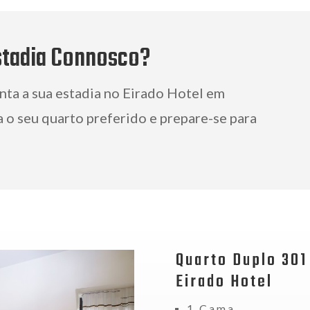
stadia Connosco?
nta a sua estadia no Eirado Hotel em
 o seu quarto preferido e prepare-se para
Quarto Duplo 301
Eirado Hotel
1 Cama