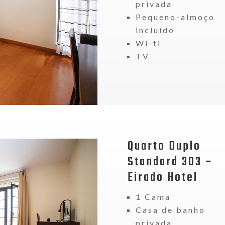
privada
Pequeno-almoço
incluído
Wi-fi
TV
Quarto Duplo
Standard 303 –
Eirado Hotel
1 Cama
Casa de banho
privada