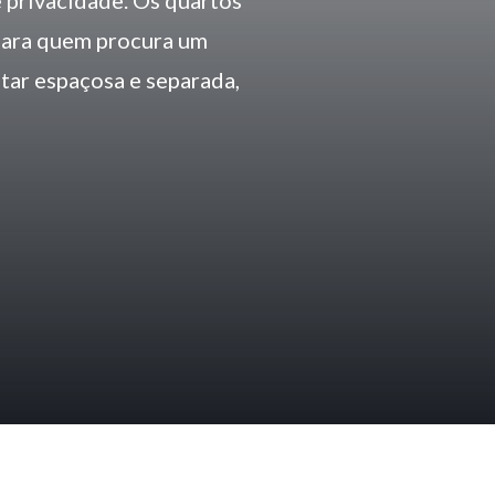
 privacidade. Os quartos
 Para quem procura um
star espaçosa e separada,