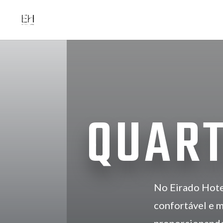
QUAR
No Eirado Hote
confortável e m