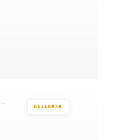
 –
RESERVAR