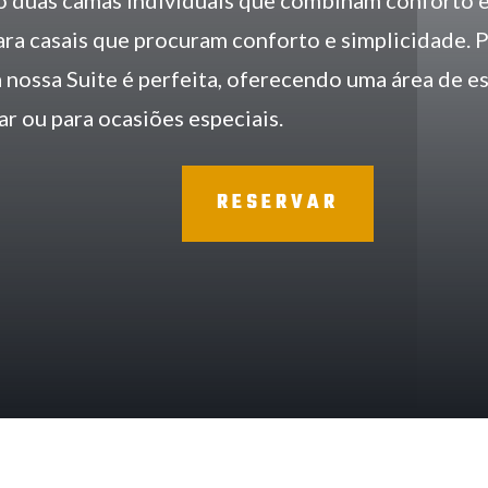
 duas camas individuais que combinam conforto e
ara casais que procuram conforto e simplicidade.
a nossa Suite é perfeita, oferecendo uma área de e
ar ou para ocasiões especiais.
RESERVAR