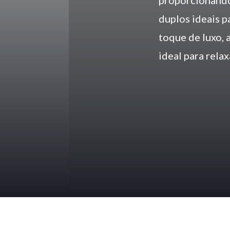
proporcionando
duplos ideais p
toque de luxo, 
ideal para relax