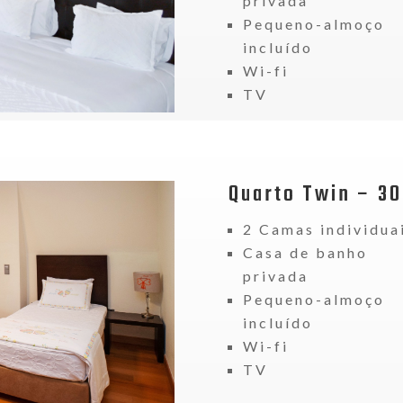
privada
Pequeno-almoço
incluído
Wi-fi
TV
Quarto Twin – 30
2 Camas individua
Casa de banho
privada
Pequeno-almoço
incluído
Wi-fi
TV