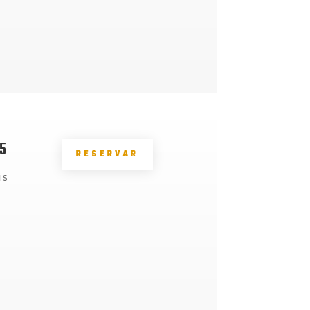
5
RESERVAR
is