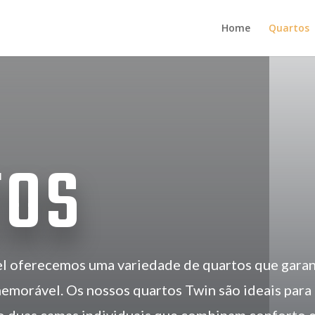
Home
Quartos
TOS
l oferecemos uma variedade de quartos que gara
emorável. Os nossos quartos Twin são ideais para 