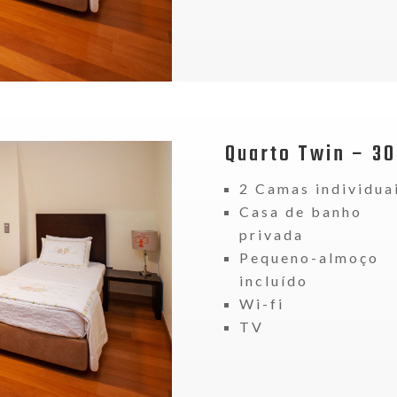
Quarto Twin – 3
2 Camas individua
Casa de banho
privada
Pequeno-almoço
incluído
Wi-fi
TV