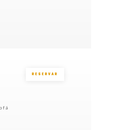
RESERVAR
ofá