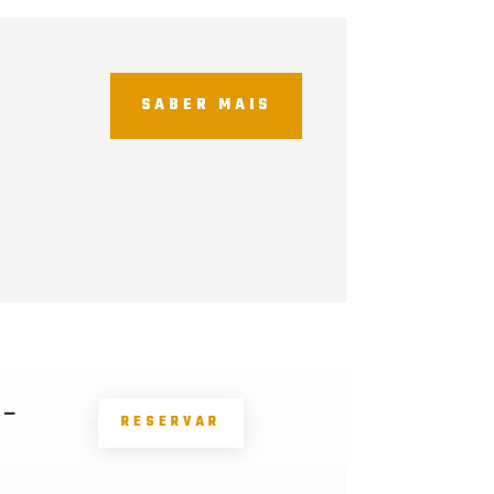
SABER MAIS
 –
RESERVAR