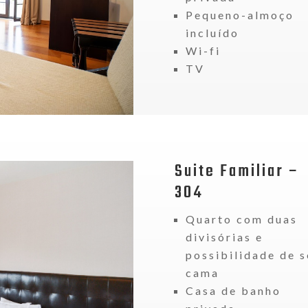
Pequeno-almoço
incluído
Wi-fi
TV
Suite
Familiar –
304
Quarto com duas
divisórias e
possibilidade de s
cama
Casa de banho